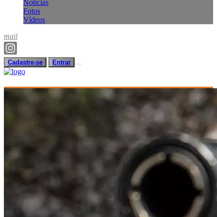
Notícias
Fotos
Vídeos
mail
Cadastre-se
Entrar